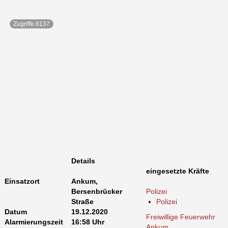
Zugriffe 8137
Details
eingesetzte Kräfte
Einsatzort
Ankum,
Bersenbrücker
Polizei
Straße
Polizei
Datum
19.12.2020
Freiwillige Feuerwehr
Alarmierungszeit
16:58 Uhr
Ankum