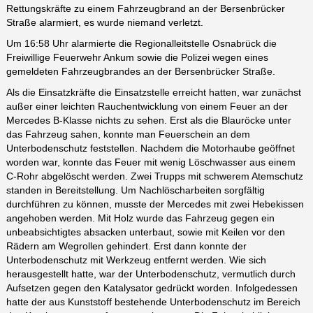
Rettungskräfte zu einem Fahrzeugbrand an der Bersenbrücker
Straße alarmiert, es wurde niemand verletzt.
Um 16:58 Uhr alarmierte die Regionalleitstelle Osnabrück die
Freiwillige Feuerwehr Ankum sowie die Polizei wegen eines
gemeldeten Fahrzeugbrandes an der Bersenbrücker Straße.
Als die Einsatzkräfte die Einsatzstelle erreicht hatten, war zunächst
außer einer leichten Rauchentwicklung von einem Feuer an der
Mercedes B-Klasse nichts zu sehen. Erst als die Blauröcke unter
das Fahrzeug sahen, konnte man Feuerschein an dem
Unterbodenschutz feststellen. Nachdem die Motorhaube geöffnet
worden war, konnte das Feuer mit wenig Löschwasser aus einem
C-Rohr abgelöscht werden. Zwei Trupps mit schwerem Atemschutz
standen in Bereitstellung. Um Nachlöscharbeiten sorgfältig
durchführen zu können, musste der Mercedes mit zwei Hebekissen
angehoben werden. Mit Holz wurde das Fahrzeug gegen ein
unbeabsichtigtes absacken unterbaut, sowie mit Keilen vor den
Rädern am Wegrollen gehindert. Erst dann konnte der
Unterbodenschutz mit Werkzeug entfernt werden. Wie sich
herausgestellt hatte, war der Unterbodenschutz, vermutlich durch
Aufsetzen gegen den Katalysator gedrückt worden. Infolgedessen
hatte der aus Kunststoff bestehende Unterbodenschutz im Bereich