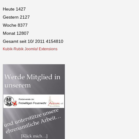
Heute
1427
Gestern
2127
Woche
8377
Monat
12807
Gesamt seit 10/ 2011
4154810
Kubik-Rubik Joomla! Extensions