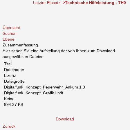
Letzter Einsatz:
>Technische Hilfeleistung - TH0 DLK b
Übersicht
Suchen
Ebene
Zusammenfassung
Hier sehen Sie eine Aufstellung der von Ihnen zum Download
ausgewählten Dateien
Titel
Dateiname
Lizenz
Dateigröße
Digitalfunk_Konzept_Feuerwehr_Ankum 1.0
Digitalfunk_Konzept_Grafik1.pdf
Keine
894.37 KB
Download
Zurück