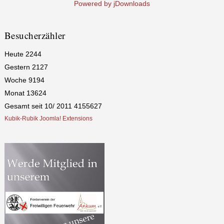
Powered by jDownloads
Besucherzähler
Heute
2244
Gestern
2127
Woche
9194
Monat
13624
Gesamt seit 10/ 2011
4155627
Kubik-Rubik Joomla! Extensions