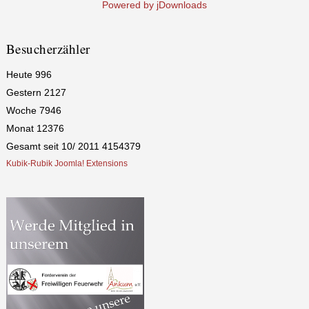
Powered by jDownloads
Besucherzähler
Heute
996
Gestern
2127
Woche
7946
Monat
12376
Gesamt seit 10/ 2011
4154379
Kubik-Rubik Joomla! Extensions