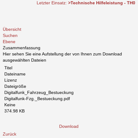
Letzter Einsatz:
>Technische Hilfeleistung - TH0 DLK b
Übersicht
Suchen
Ebene
Zusammenfassung
Hier sehen Sie eine Aufstellung der von Ihnen zum Download
ausgewählten Dateien
Titel
Dateiname
Lizenz
Dateigröße
Digitalfunk_Fahrzeug_Bestueckung
Digitalfunk-Fzg._Bestueckung.pdf
Keine
374.98 KB
Download
Zurück