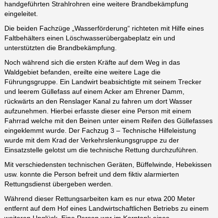
handgeführten Strahlrohren eine weitere Brandbekämpfung
eingeleitet.
Die beiden Fachzüge „Wasserförderung“ richteten mit Hilfe eines
Faltbehälters einen Löschwasserübergabeplatz ein und
unterstützten die Brandbekämpfung.
Noch während sich die ersten Kräfte auf dem Weg in das
Waldgebiet befanden, ereilte eine weitere Lage die
Führungsgruppe. Ein Landwirt beabsichtigte mit seinem Trecker
und leerem Güllefass auf einem Acker am Ehrener Damm,
rückwärts an den Renslager Kanal zu fahren um dort Wasser
aufzunehmen. Hierbei erfasste dieser eine Person mit einem
Fahrrad welche mit den Beinen unter einem Reifen des Güllefasses
eingeklemmt wurde. Der Fachzug 3 – Technische Hilfeleistung
wurde mit dem Krad der Verkehrslenkungsgruppe zu der
Einsatzstelle gelotst um die technische Rettung durchzuführen.
Mit verschiedensten technischen Geräten, Büffelwinde, Hebekissen
usw. konnte die Person befreit und dem fiktiv alarmierten
Rettungsdienst übergeben werden.
Während dieser Rettungsarbeiten kam es nur etwa 200 Meter
entfernt auf dem Hof eines Landwirtschaftlichen Betriebs zu einem