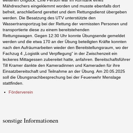
weiteren Unglück. Eine Person war im Korntank eines
Mähdreschers eingeklemmt worden und musste ebenfalls dort
befreit, anschließend gerettet und dem Rettungsdienst übergeben
werden. Die Besatzung des UTV unterstützte den
Wassertransportzug bei der Rettung der vermissten Personen und
transportierte diese zu einem bereitstehenden
Rettungswagen. Gegen 12:30 Uhr konnte Übungsende gemeldet
werden und die etwa 170 an der Übung beteiligten Kräfte konnten
nach den Aufräumarbeiten wieder den Bereitstellungsraum, wo der
Fachzug 4 „Logistik und Verpflegung“ in der Zwischenzeit ein
leckeres Mittagessen zubereitet hatte, anfahren. Bereitschaftsführer
Till Kramer dankte den Kameradinnen und Kameraden für ihre
Einsatzbereitschaft und Teilnahme an der Übung. Am 20.05.2025
soll die Übungsnachbesprechung bei der Feuerwehr Menslage
stattfinden.
Förderverein
sonstige Informationen