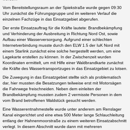
Vom Bereitstellungsraum an der Spiekstraße wurde gegen 09:30
Uhr zunächst die Führungsgruppe und im weiteren Verlauf die
einzelnen Fachzüge in das Einsatzgebiet abgerufen.
Der erste Einsatzauftrag für die Kräfte lautete: Brandbekämpfung
und Verhinderung der Ausbreitung in Richtung Nord Ost, sowie
Aufbau einer Wasserversorgung. Aufgrund einer schlechten
Internetverbindung musste durch den ELW 1.5 der IuK Nord mit
einem Starlink zunächst eine solche hergestellt werden, um eine
Lagekarte erstellen zu können. In der Zwischenzeit wurden
Koordinaten ermittelt, um mit Hilfe einer Waldbrandkarte zunächst
die Kräfte des Wassertransportzuges in das Einsatzgebiet zu lotsen.
Die Zuwegung in das Einsatzgebiet stellte sich als problematisch
dar, hier mussten die Besatzungen teilweise erst mit Motorsägen
die Fahrwege freischneiden. Neben dem einleiten der
Brandbekämpfung mussten zudem 2 vermisste Personen in dem
vom Brand betroffenen Waldstück gesucht werden.
Eine Wasserentnahmestelle wurde unter anderem am Renslager
Kanal eingerichtet und eine etwa 500 Meter lange Schlauchleitung
entlang der Hahnenmoorstraße zu einem weiteren Einsatzabschnitt
verlegt. In diesem Abschnitt wurde dann mit mehreren