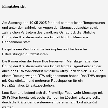
Einsatzbericht
Am Samstag den 10.05.2025 fand bei sommerlichen Temperaturen
und unter den zahlreichen Augen der Übungsbeobachter sowie
zahlreichen Vertretern des Landkreis Osnabrück die jährliche
Übung der Kreisfeuerwehrbereitschaft Nord in Menslage
Hahnenmoor statt.
Es galt einen Waldbrand zu bekämpfen und Technische
Hilfeleistungen durchzuführen.
Die Kameraden der Freiwillige Feuerwehr Menslage hatten die
Übung der Kreisfeuerwehrbereitschaft Nord ausgearbeitet an der
auch das DRK Wallenhorst mit einem Utility Task Vehicle -UTV und
einem Rettungswagen-RTW teilgenommen haben. Das THW sorgte
mit Knalleffekten und mehreren Rauchquellen für ein
Realitätsnahes Einsatzgeschehen.
Laut Szenario befand sich die Freiwillige Feuerwehr Menslage mit
25 Kräften bereits seit sechs Stunden im Löscheinsatz und sollte
durch die Kräfte der Kreisfeuerwehrbereitschaft Nord abgelöst
werden.