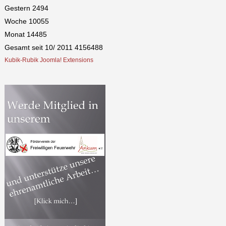
Gestern
2494
Woche
10055
Monat
14485
Gesamt seit 10/ 2011
4156488
Kubik-Rubik Joomla! Extensions