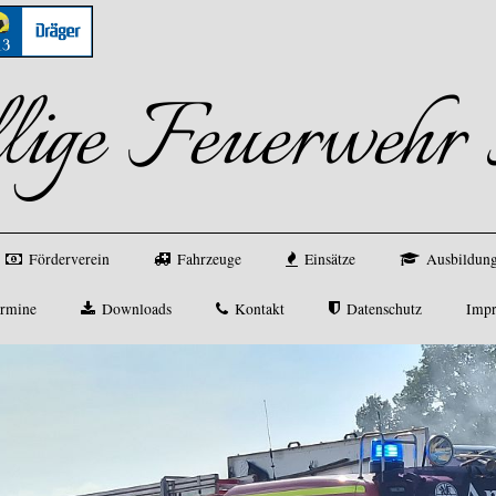
llige Feuerweh
Förderverein
Fahrzeuge
Einsätze
Ausbildung
rmine
Downloads
Kontakt
Datenschutz
Imp