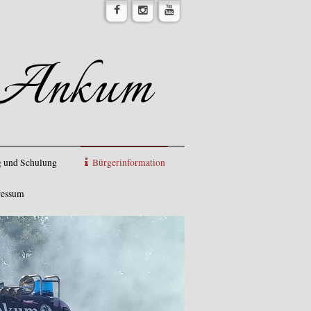
r Ankum
 und Schulung
Bürgerinformation
ressum