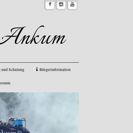
r Ankum
 und Schulung
Bürgerinformation
ressum