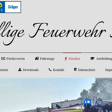
llige Feuerweh
Förderverein
Fahrzeuge
Einsätze
Ausbildung
rmine
Downloads
Kontakt
Datenschutz
Imp